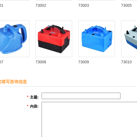
01
73002
73003
73005
07
73008
73009
73010
您填写咨询信息
*
主题:
*
内容: