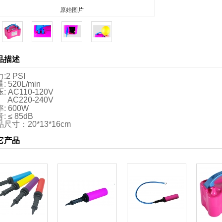
原始图片
品描述
:2 PSI
: 520L/min
: AC110-120V
AC220-240V
: 600W
: ≤ 85dB
尺寸：20*13*16cm
它产品