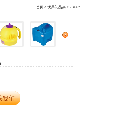
首页
>
玩具礼品类
> 73005
5
: