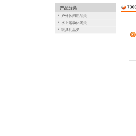
730
产品分类
户外休闲用品类
水上运动休闲类
玩具礼品类