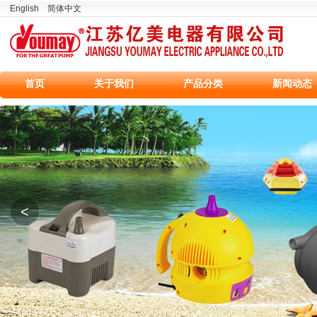
English
简体中文
首页
关于我们
产品分类
新闻动态
<