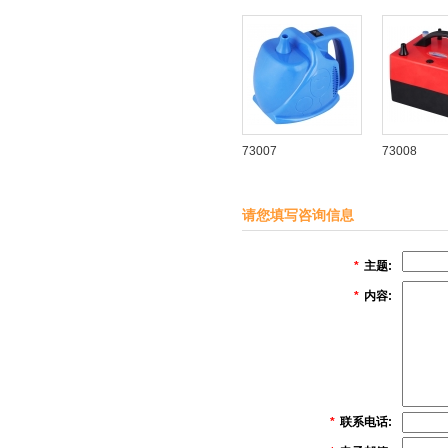
73007
73008
请您填写咨询信息
*
主题:
*
内容:
*
联系电话: