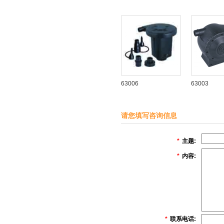
63006
63003
请您填写咨询信息
*
主题:
*
内容:
*
联系电话: