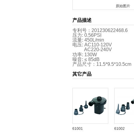
原始图片
产品描述
专利号：201230622468.6
压力: 0.56PSI
流量: 450L/min
电压: AC110-120V
AC220-240V
功率: 130W
噪音: ≤ 85dB
产品尺寸：11.5*9.5*10.5cm
其它产品
61001
61002