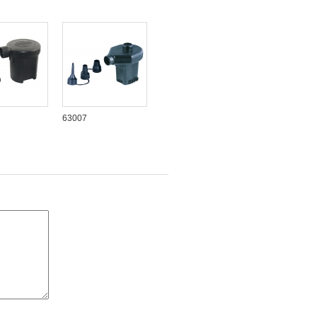
63007