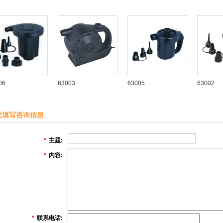
06
63003
63005
63002
您填写咨询信息
*
主题:
*
内容:
*
联系电话: