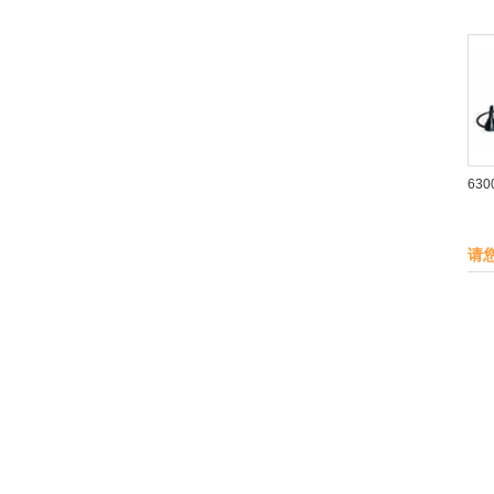
630
请