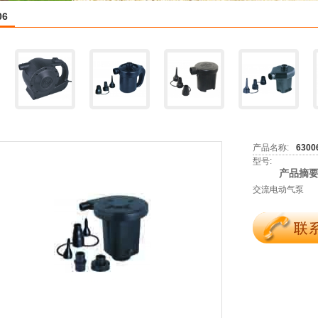
06
产品名称:
6300
型号:
产品摘要
交流电动气泵