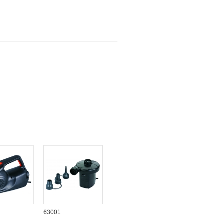
63001