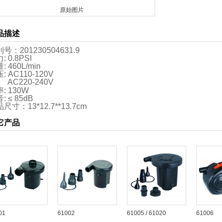
原始图片
品描述
号：201230504631.9
: 0.8PSI
: 460L/min
: AC110-120V
AC220-240V
: 130W
: ≤ 85dB
尺寸：13*12.7**13.7cm
它产品
01
61002
61005 / 61020
61006