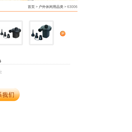
首页
>
户外休闲用品类
> 63006
6
: