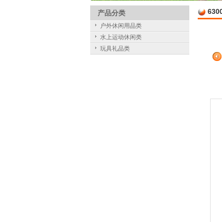
630
产品分类
户外休闲用品类
水上运动休闲类
玩具礼品类