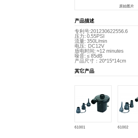
原始图片
产品描述
专利号:201230622556.6
压力: 0.55
PSI
流量: 350L/min
电压: DC12V
放电时间: ≈12 minutes
噪音: ≤ 85dB
产品尺寸：20*15*14cm
其它产品
61001
61002