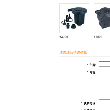
63006
63003
请您填写咨询信息
*
主题:
*
内容:
*
联系电话: