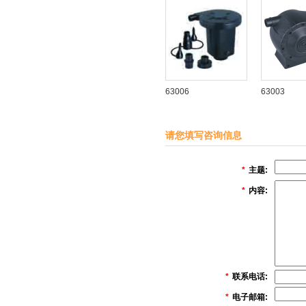
63006
63003
请您填写咨询信息
*
主题:
*
内容:
*
联系电话:
*
电子邮箱: