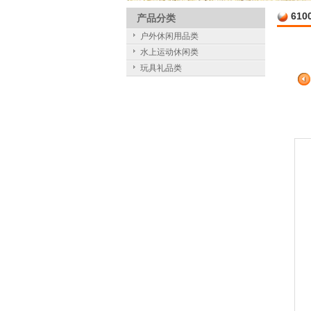
610
产品分类
户外休闲用品类
水上运动休闲类
玩具礼品类