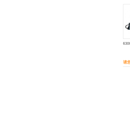
630
请