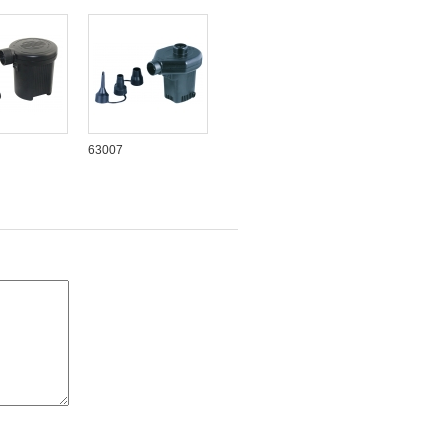
63007