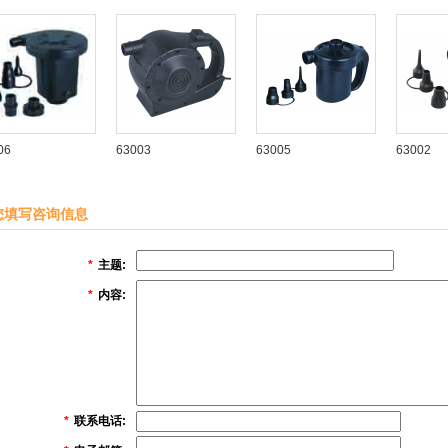
06
63003
63005
63002
您填写咨询信息
*
主题:
*
内容:
*
联系电话: