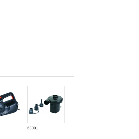
63001