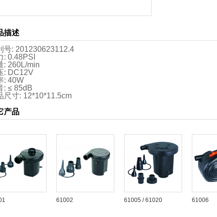
品描述
号: 201230623112.4
: 0.48PSI
: 260L/min
: DC12V
: 40W
: ≤ 85dB
尺寸: 12*10*11.5cm
它产品
01
61002
61005 / 61020
61006