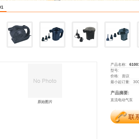
01
产品名称:
6100
型号:
价格:
面议
最小起订量:
30
产品摘要:
直流电动气泵
原始图片