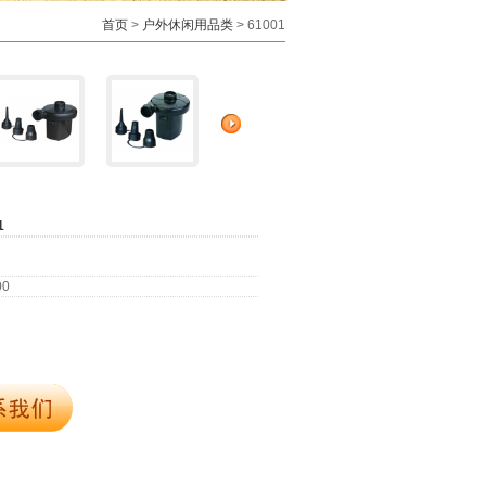
首页
>
户外休闲用品类
> 61001
1
00