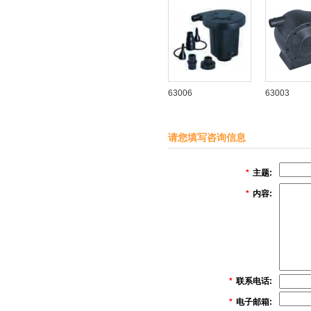
63006
63003
请您填写咨询信息
*
主题:
*
内容:
*
联系电话:
*
电子邮箱: